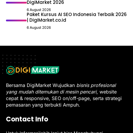
DigiMarket 2026
6 August 2026
Paket Kursus AI SEO Indonesia Terbaik 2026
| DigiMarket.co.id
6 August 2026
Bersama DigiMarket Wujudkan
bisnis profesional
yang mudah ditemukan di mesin pencari
, website
cepat & responsive, SEO on/off-page, serta strategi
pemasaran yang terbukti Ampuh.
Contact Info