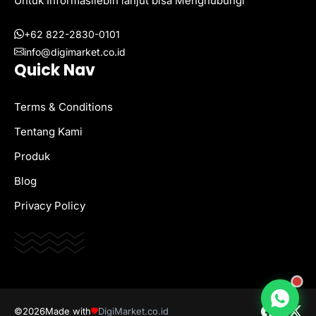
Untuk Informasilebih lanjut bisa Menghubungi
+62 822-2830-0101
info@digimarket.co.id
Quick Nav
Terms & Conditions
Tentang Kami
Produk
Blog
Privacy Policy
©2026
Made with
DigiMarket.co.id