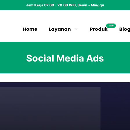
Jam Kerja 07.00 - 20.00 WIB, Senin - Minggu
NEW
Home
Layanan
Produk
Blo
Social Media Ads