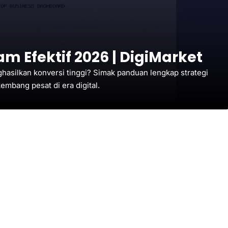
am Efektif 2026 | DigiMarket
ghasilkan konversi tinggi? Simak panduan lengkap strategi
mbang pesat di era digital.