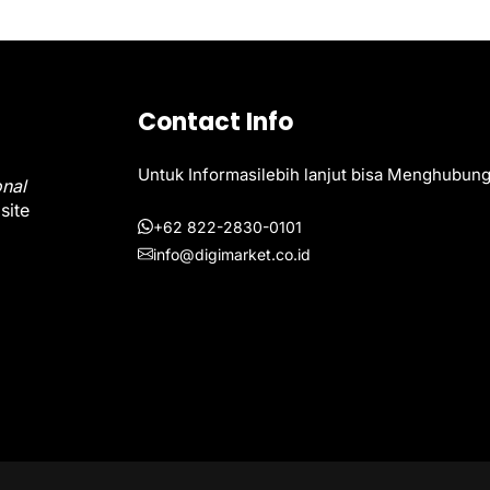
Contact Info
Untuk Informasilebih lanjut bisa Menghubung
onal
site
+62 822-2830-0101
info@digimarket.co.id