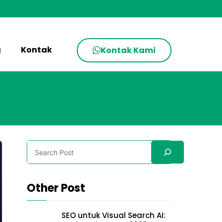
g
Kontak
Kontak Kami
Search
Other Post
SEO untuk Visual Search AI: