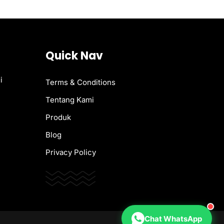
Quick Nav
i
Terms & Conditions
Tentang Kami
Produk
Blog
Privacy Policy
Chat WhatsApp