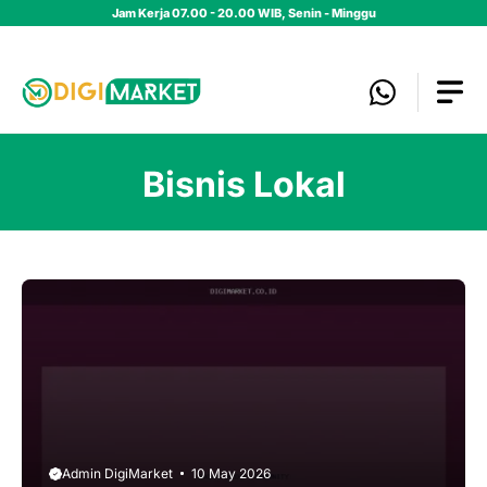
Skip
Jam Kerja 07.00 - 20.00 WIB, Senin - Minggu
to
content
Bisnis Lokal
Admin DigiMarket
10 May 2026