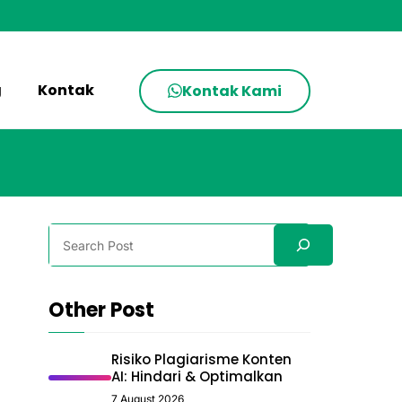
g
Kontak
Kontak Kami
Search
Other Post
Risiko Plagiarisme Konten
AI: Hindari & Optimalkan
7 August 2026