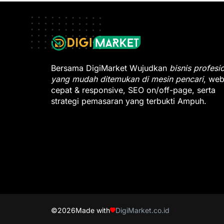
Bersama DigiMarket Wujudkan
bisnis profesi
yang mudah ditemukan di mesin pencari
, web
cepat & responsive, SEO on/off-page, serta
strategi pemasaran yang terbukti Ampuh.
©2026
Made with
DigiMarket.co.id