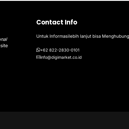
Contact Info
Untuk Informasilebih lanjut bisa Menghubung
onal
site
+62 822-2830-0101
info@digimarket.co.id