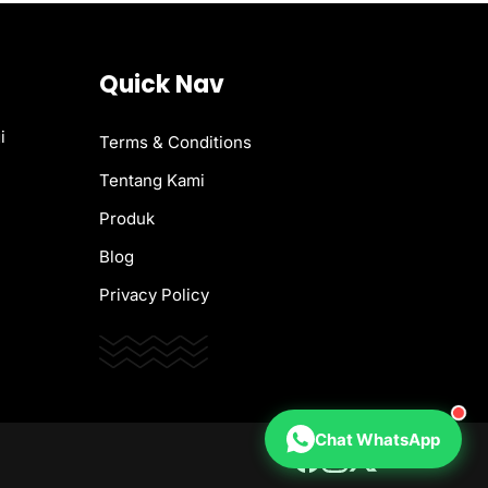
Quick Nav
i
Terms & Conditions
Tentang Kami
Produk
Blog
Privacy Policy
Chat WhatsApp