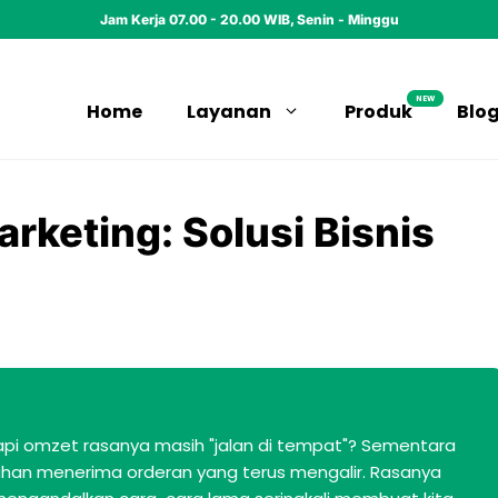
Jam Kerja 07.00 - 20.00 WIB, Senin - Minggu
NEW
Home
Layanan
Produk
Blo
rketing: Solusi Bisnis
tapi omzet rasanya masih "jalan di tempat"? Sementara
lahan menerima orderan yang terus mengalir. Rasanya