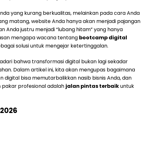
nda yang kurang berkualitas, melainkan pada cara Anda
gi yang matang, website Anda hanya akan menjadi pajangan
klan Anda justru menjadi “lubang hitam” yang hanya
 alasan mengapa wacana tentang
bootcamp digital
agai solusi untuk mengejar ketertinggalan.
dari bahwa transformasi digital bukan lagi sekadar
tahan. Dalam artikel ini, kita akan mengupas bagaimana
gital bisa memutarbalikkan nasib bisnis Anda, dan
pakar profesional adalah
jalan pintas terbaik
untuk
 2026