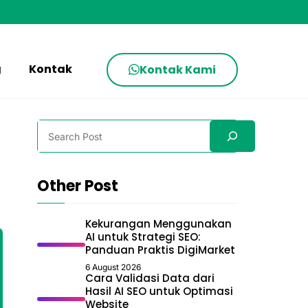
g
Kontak
Kontak Kami
Search
Other Post
Kekurangan Menggunakan
AI untuk Strategi SEO:
Panduan Praktis DigiMarket
6 August 2026
Cara Validasi Data dari
Hasil AI SEO untuk Optimasi
Website