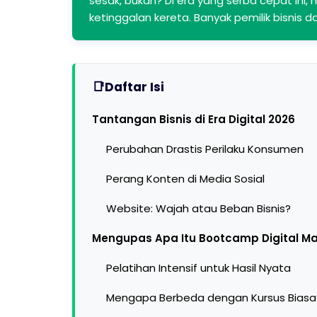
sesak, bukan? Di era yang serba cepat ini
ketinggalan kereta. Banyak pemilik bisnis 
Daftar Isi
Tantangan Bisnis di Era Digital 2026
Perubahan Drastis Perilaku Konsumen
Perang Konten di Media Sosial
Website: Wajah atau Beban Bisnis?
Mengupas Apa Itu Bootcamp Digital Ma
Pelatihan Intensif untuk Hasil Nyata
Mengapa Berbeda dengan Kursus Biasa