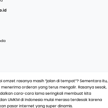
da
o.id
nda
pi omzet rasanya masih “jalan di tempat”? Sementara itu,
 menerima orderan yang terus mengalir. Rasanya sesak,
ndalkan cara-cara lama seringkali membuat kita
is dan UMKM di Indonesia mulai merasa terdesak karena
 pasar internet yang super dinamis.