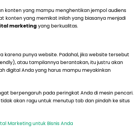
kan konten yang mampu menghentikan jempol audiens
konten yang memikat inilah yang biasanya menjadi
tal marketing
yang berkualitas.
 karena punya website. Padahal, jika website tersebut
riendly), atau tampilannya berantakan, itu justru akan
jah digital Anda yang harus mampu meyakinkan
ngat berpengaruh pada peringkat Anda di mesin pencari.
tidak akan ragu untuk menutup tab dan pindah ke situs
tal Marketing untuk Bisnis Anda