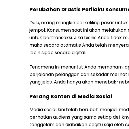
Perubahan Drastis Perilaku Konsum
Dulu, orang mungkin berkeliling pasar untu
jempol. Konsumen saat ini akan melakukan
untuk bertransaksi. Jika bisnis Anda tidak 
maka secara otomatis Anda telah menyera
lebih sigap secara digital.
Fenomena ini menuntut Anda memahami ap
perjalanan pelanggan dari sekadar melihat
yang jelas, Anda hanya akan menebak-neba
Perang Konten di Media Sosial
Media sosial kini telah berubah menjadi m
perhatian audiens yang sama setiap detikn
tenggelam dan diabaikan begitu saja oleh c