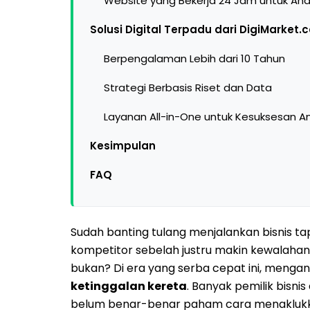
Website yang Bekerja 24 Jam untuk An
Solusi Digital Terpadu dari DigiMarket.c
Berpengalaman Lebih dari 10 Tahun
Strategi Berbasis Riset dan Data
Layanan All-in-One untuk Kesuksesan A
Kesimpulan
FAQ
Sudah banting tulang menjalankan bisnis ta
kompetitor sebelah justru makin kewalahan
bukan? Di era yang serba cepat ini, menga
ketinggalan kereta
. Banyak pemilik bisn
belum benar-benar paham cara menaklukkan