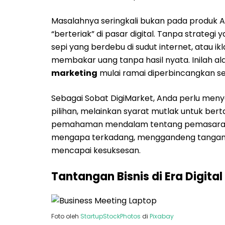
Masalahnya seringkali bukan pada produk A
“berteriak” di pasar digital. Tanpa strate
sepi yang berdebu di sudut internet, atau i
membakar uang tanpa hasil nyata. Inilah
marketing
mulai ramai diperbincangkan seb
Sebagai Sobat DigiMarket, Anda perlu menya
pilihan, melainkan syarat mutlak untuk ber
pemahaman mendalam tentang pemasaran di
mengapa terkadang, menggandeng tangan 
mencapai kesuksesan.
Tantangan Bisnis di Era Digital
Foto oleh
StartupStockPhotos
di
Pixabay