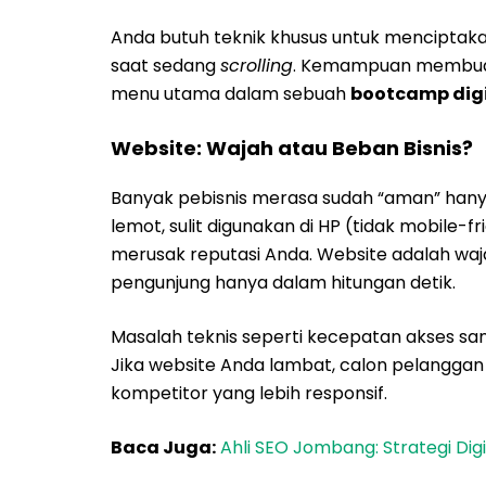
Anda butuh teknik khusus untuk mencipta
saat sedang
scrolling
. Kemampuan membuat 
menu utama dalam sebuah
bootcamp digi
Website: Wajah atau Beban Bisnis?
Banyak pebisnis merasa sudah “aman” hanya
lemot, sulit digunakan di HP (tidak mobile-f
merusak reputasi Anda. Website adalah wa
pengunjung hanya dalam hitungan detik.
Masalah teknis seperti kecepatan akses sa
Jika website Anda lambat, calon pelanggan 
kompetitor yang lebih responsif.
Baca Juga:
Ahli SEO Jombang: Strategi Digi