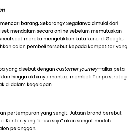
en
k mencari barang. Sekarang? Segalanya dimulai dari
 riset mendalam secara online sebelum memutuskan
muncul saat mereka mengetikkan kata kunci di Google,
hkan calon pembeli tersebut kepada kompetitor yang
a yang disebut dengan
customer journey
—alias peta
 iklan hingga akhirnya mantap membeli. Tanpa strategi
k di dalam kegelapan.
edan pertempuran yang sengit. Jutaan brand berebut
ya. Konten yang “biasa saja” akan sangat mudah
alon pelanggan.