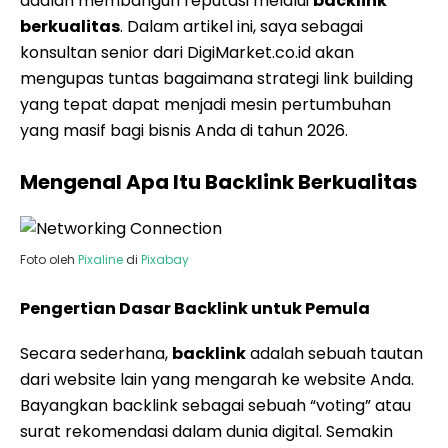
adalah membangun reputasi melalui
backlink
berkualitas
. Dalam artikel ini, saya sebagai
konsultan senior dari DigiMarket.co.id akan
mengupas tuntas bagaimana strategi link building
yang tepat dapat menjadi mesin pertumbuhan
yang masif bagi bisnis Anda di tahun 2026.
Mengenal Apa Itu Backlink Berkualitas
Foto oleh
Pixaline
di
Pixabay
Pengertian Dasar Backlink untuk Pemula
Secara sederhana,
backlink
adalah sebuah tautan
dari website lain yang mengarah ke website Anda.
Bayangkan backlink sebagai sebuah “voting” atau
surat rekomendasi dalam dunia digital. Semakin