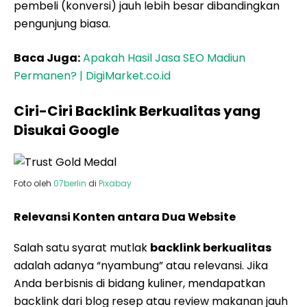
pembeli (konversi) jauh lebih besar dibandingkan
pengunjung biasa.
Baca Juga:
Apakah Hasil Jasa SEO Madiun
Permanen? | DigiMarket.co.id
Ciri-Ciri Backlink Berkualitas yang
Disukai Google
Foto oleh
07berlin
di
Pixabay
Relevansi Konten antara Dua Website
Salah satu syarat mutlak
backlink berkualitas
adalah adanya “nyambung” atau relevansi. Jika
Anda berbisnis di bidang kuliner, mendapatkan
backlink dari blog resep atau review makanan jauh