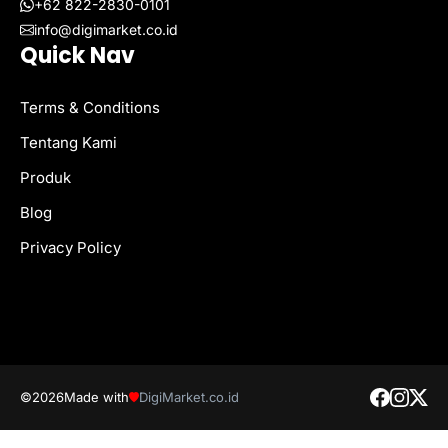
+62 822-2830-0101
info@digimarket.co.id
Quick Nav
Terms & Conditions
Tentang Kami
Produk
Blog
Privacy Policy
©2026
Made with
DigiMarket.co.id