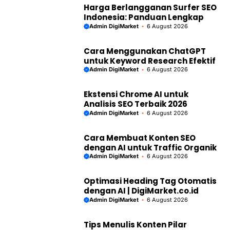
Harga Berlangganan Surfer SEO
Indonesia: Panduan Lengkap
Admin DigiMarket
6 August 2026
Cara Menggunakan ChatGPT
untuk Keyword Research Efektif
Admin DigiMarket
6 August 2026
Ekstensi Chrome AI untuk
Analisis SEO Terbaik 2026
Admin DigiMarket
6 August 2026
Cara Membuat Konten SEO
dengan AI untuk Traffic Organik
Admin DigiMarket
6 August 2026
Optimasi Heading Tag Otomatis
dengan AI | DigiMarket.co.id
Admin DigiMarket
6 August 2026
Tips Menulis Konten Pilar