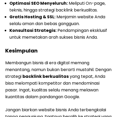
Optimasi SEO Menyeluruh:
Meliputi On-page,
teknis, hingga strategi backlink berkualitas.
Gratis Hosting & SSL:
Menjamin website Anda
selalu aman dan bebas gangguan.
Konsultasi Strategis:
Pendampingan eksklusif
untuk memetakan arah sukses bisnis Anda.
Kesimpulan
Membangun bisnis di era digital memang
menantang, namun bukan berarti mustahil. Dengan
strategi
backlink berkualitas
yang tepat, Anda
bisa melompati kompetitor dan mendominasi
pasar. Ingat, kualitas selalu menang melawan
kuantitas dalam pandangan Google.
Jangan biarkan website bisnis Anda terbengkalai
tanpa pengunjung. Saatnya beralih ke strategi yang