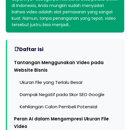
di Indonesia, Anda mungkin sudah menyadari
bahwa video adalah alat pemasaran yang sangat
kuat. Namun, tanpa penanganan yang tepat, video
tersebut justru bisa menjadi…
Daftar Isi
Tantangan Menggunakan Video pada
Website Bisnis
Ukuran File yang Terlalu Besar
Dampak Negatif pada Skor SEO Google
Kehilangan Calon Pembeli Potensial
Peran AI dalam Mengompresi Ukuran File
Video