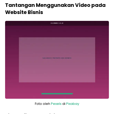
Tantangan Menggunakan Video pada
Website Bisnis
Foto oleh
Pexels
di
Pixabay