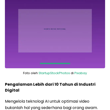
Foto oleh
StartupStockPhotos
di
Pixabay
Pengalaman Lebih dari 10 Tahun di Industri
Digital
Mengelola teknologi AI untuk optimasi video
bukanlah hal yang sederhana bagi orang awam.