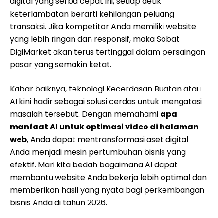
digital yang serba cepat ini, setiap detik
keterlambatan berarti kehilangan peluang
transaksi. Jika kompetitor Anda memiliki website
yang lebih ringan dan responsif, maka Sobat
DigiMarket akan terus tertinggal dalam persaingan
pasar yang semakin ketat.
Kabar baiknya, teknologi Kecerdasan Buatan atau
AI kini hadir sebagai solusi cerdas untuk mengatasi
masalah tersebut. Dengan memahami
apa
manfaat AI untuk optimasi video di halaman
web
, Anda dapat mentransformasi aset digital
Anda menjadi mesin pertumbuhan bisnis yang
efektif. Mari kita bedah bagaimana AI dapat
membantu website Anda bekerja lebih optimal dan
memberikan hasil yang nyata bagi perkembangan
bisnis Anda di tahun 2026.