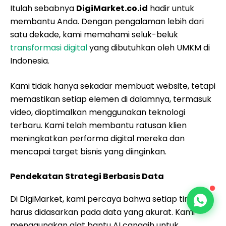
Itulah sebabnya
DigiMarket.co.id
hadir untuk
membantu Anda. Dengan pengalaman lebih dari
satu dekade, kami memahami seluk-beluk
transformasi digital
yang dibutuhkan oleh UMKM di
Indonesia.
Kami tidak hanya sekadar membuat website, tetapi
memastikan setiap elemen di dalamnya, termasuk
video, dioptimalkan menggunakan teknologi
terbaru. Kami telah membantu ratusan klien
meningkatkan performa digital mereka dan
mencapai target bisnis yang diinginkan.
Pendekatan Strategi Berbasis Data
Di DigiMarket, kami percaya bahwa setiap tindakan
harus didasarkan pada data yang akurat. Kami
menggunakan alat bantu AI canggih untuk